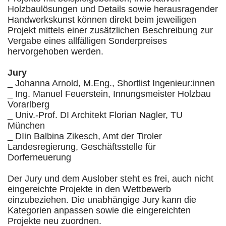
Holzbaulösungen und Details sowie herausragender
Handwerkskunst können direkt beim jeweiligen
Projekt mittels einer zusätzlichen Beschreibung zur
Vergabe eines allfälligen Sonderpreises
hervorgehoben werden.
Jury
_ Johanna Arnold, M.Eng., Shortlist Ingenieur:innen
_ Ing. Manuel Feuerstein, Innungsmeister Holzbau
Vorarlberg
_ Univ.-Prof. DI Architekt Florian Nagler, TU
München
_ DIin Balbina Zikesch, Amt der Tiroler
Landesregierung, Geschäftsstelle für
Dorferneuerung
Der Jury und dem Auslober steht es frei, auch nicht
eingereichte Projekte in den Wettbewerb
einzubeziehen. Die unabhängige Jury kann die
Kategorien anpassen sowie die eingereichten
Projekte neu zuordnen.