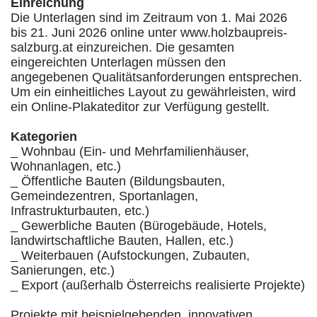
Einreichung
Die Unterlagen sind im Zeitraum von 1. Mai 2026
bis 21. Juni 2026 online unter www.holzbaupreis-
salzburg.at einzureichen. Die gesamten
eingereichten Unterlagen müssen den
angegebenen Qualitätsanforderungen entsprechen.
Um ein einheitliches Layout zu gewährleisten, wird
ein Online-Plakateditor zur Verfügung gestellt.
Kategorien
_ Wohnbau (Ein- und Mehrfamilienhäuser,
Wohnanlagen, etc.)
_ Öffentliche Bauten (Bildungsbauten,
Gemeindezentren, Sportanlagen,
Infrastrukturbauten, etc.)
_ Gewerbliche Bauten (Bürogebäude, Hotels,
landwirtschaftliche Bauten, Hallen, etc.)
_ Weiterbauen (Aufstockungen, Zubauten,
Sanierungen, etc.)
_ Export (außerhalb Österreichs realisierte Projekte)
Projekte mit beispielgebenden, innovativen