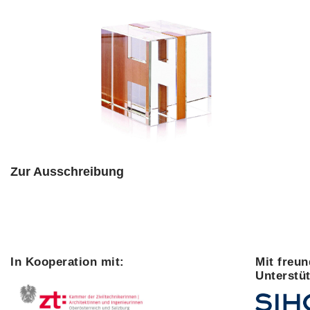
Zur Ausschreibung
In Kooperation mit:
Mit freun
Unterstü