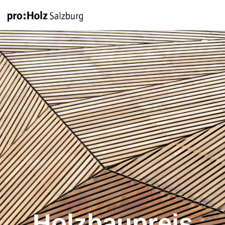
Holzbaupreis